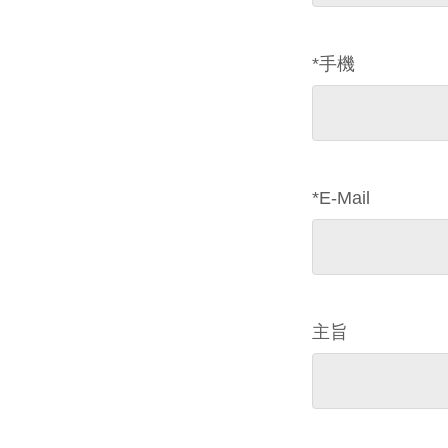
*姓名
*手機
*E-Mail