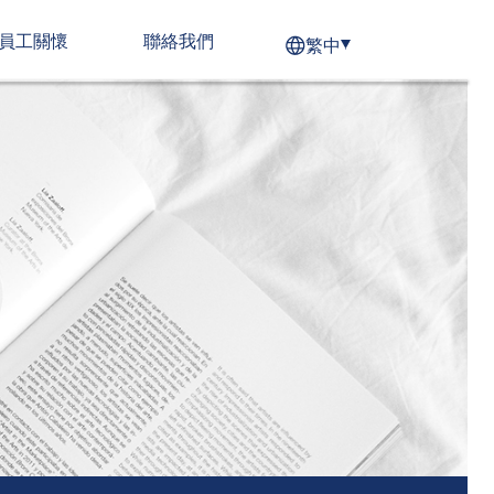
們
友善職場
員工關懷
聯絡我們
繁中